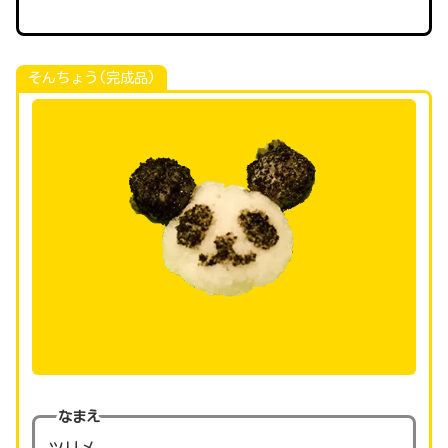
そんちょう(完成品)
なまえ
ツリメ