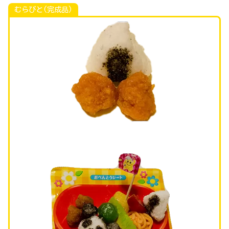
むらびと(完成品)