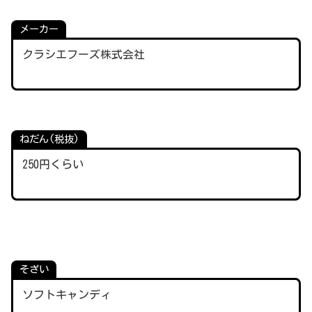
メーカー
クラシエフーズ株式会社
ねだん(税抜)
250円くら
い
そざい
ソフトキャンディ